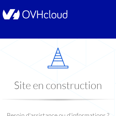
Site en construction
Besoin d'assistance ou d'informations ?